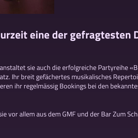
 zurzeit eine der gefragtesten
nstaltet sie auch die erfolgreiche Partyreihe 
tz. Ihr breit gefächertes musikalisches Repertoi
eren ihr regelmässig Bookings bei den bekannt
sie vor allem aus dem GMF und der Bar Zum Sc