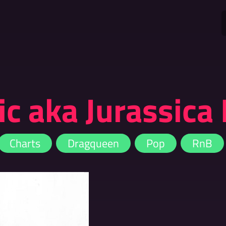
ic aka Jurassica
Charts
Dragqueen
Pop
RnB