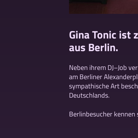
Gina Tonic ist
aus Berlin.
Neben ihrem DJ–Job vera
am Berliner Alexanderpla
sympathische Art besch
Deutschlands.
Berlinbesucher kennen 