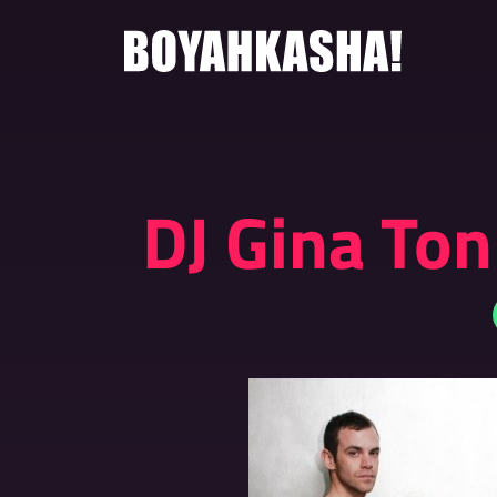
Zum
Inhalt
springen
DJ Gina Ton