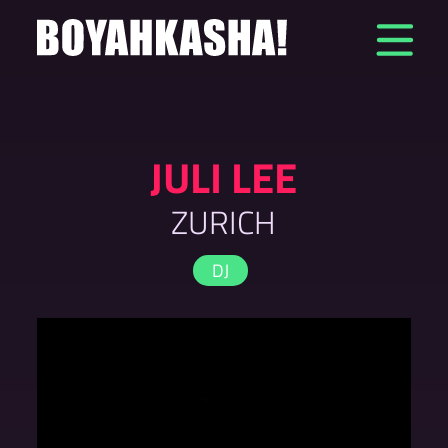
Zum
Inhalt
springen
JULI LEE
ZURICH
DJ