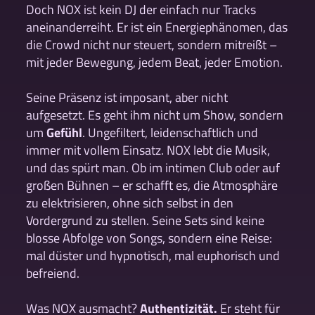
Doch NOX ist kein DJ der einfach nur Tracks
aneinanderreiht. Er ist ein Energiephänomen, das
die Crowd nicht nur steuert, sondern mitreißt –
mit jeder Bewegung, jedem Beat, jeder Emotion.
Seine Präsenz ist imposant, aber nicht
aufgesetzt. Es geht ihm nicht um Show, sondern
um
Gefühl
. Ungefiltert, leidenschaftlich und
immer mit vollem Einsatz. NOX lebt die Musik,
und das spürt man. Ob im intimen Club oder auf
großen Bühnen – er schafft es, die Atmosphäre
zu elektrisieren, ohne sich selbst in den
Vordergrund zu stellen. Seine Sets sind keine
blosse Abfolge von Songs, sondern eine Reise:
mal düster und hypnotisch, mal euphorisch und
befreiend.
Was NOX ausmacht?
Authentizität.
Er steht für