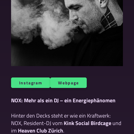
Instagram
Webpage
NOX: Mehr als ein DJ – ein Energiephänomen
Hinter den Decks steht er wie ein Kraftwerk:
NOX, Resident-DJ vom
Kink Social Birdcage
und
im
Heaven Club Zürich
.