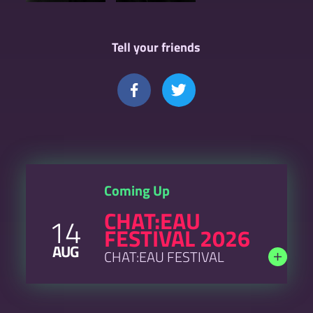
Tell your friends
Coming Up
CHAT:EAU
14
FESTIVAL 2026
AUG
CHAT:EAU FESTIVAL