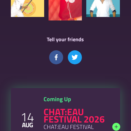
Tell your friends
Coming Up
CHAT:EAU
14
FESTIVAL 2026
AUG
CHAT:EAU FESTIVAL