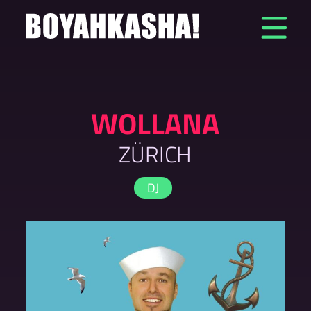
Zum
Inhalt
springen
WOLLANA
ZÜRICH
DJ