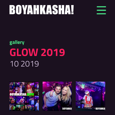
Zum
Inhalt
springen
gallery
GLOW 2019
10 2019