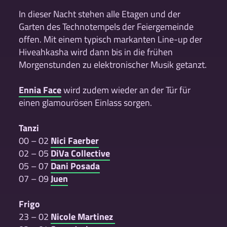
In dieser Nacht stehen alle Etagen und der
Garten des Technotempels der Feiergemeinde
offen. Mit einem typisch markanten Line-up der
Hiveahkasha wird dann bis in die frühen
Morgenstunden zu elektronischer Musik getanzt.
Ennia Face
wird zudem wieder an der Tür für
einen glamourösen Einlass sorgen.
Tanzi
00 – 02
Nici Faerber
02 – 05
DiVa Collective
05 – 07
Dani Posada
07 – 09
Juen
Frigo
23 – 02
Nicole Martinez