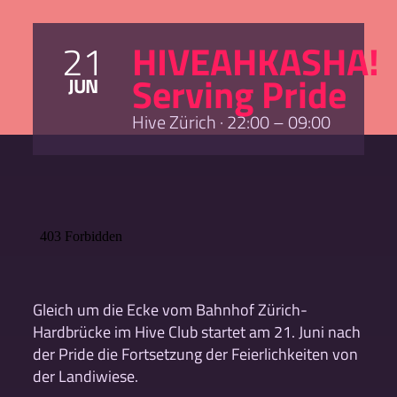
21
HIVEAHKASHA!
Serving Pride
JUN
Hive Zürich · 22:00 – 09:00
Gleich um die Ecke vom Bahnhof Zürich-
Hardbrücke im Hive Club startet am 21. Juni nach
der Pride die Fortsetzung der Feierlichkeiten von
der Landiwiese.