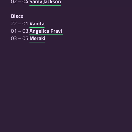
02 – 04
Samy Jackson
Disco
22 – 01
Vanita
01 – 03
Angelica Fravi
03 – 05
Meraki